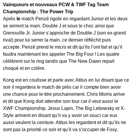
Vainqueurs et nouveaux PCW & TWF Tag Team
Championship : The Power Trip
Après
le
match Penzé rigole en regardant Junior et les deux
se serrent la main. Double J et sous le choc ainsi que
Grenouille Jr. Junior s’approche de Double J (son ex-grand
rival) pour lui serrer la main, ce dernier réfléchit puis
accepte. Penzé prend le micro et dit qu’ils l’ont fait et qu’il
faudra maintenant les appeler The Big Four ! Les quatre
célèbrent sur le ring tandis que The New Dawn repart
choqué et en colère.
Kong est en coulisse et parle avec Atitus en lui disant que ce
soir il regardera le match de près car il compte bien avoir
une chance pour le titre prochainement. Chris Morris arrive
et dit que Kong doit attendre son tour car il veut aussi le
XWF Championship. Jesus Lapin, The Big Lebowsky et X-
Style arrivent en disant qu’il va y avoir un souci car eux
aussi veulent la ceinture. Atitus les regardent et dit qu’ils ne
sont pas la priorité ce soir et qu’il va s’occuper de Foxy.