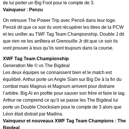
de lui porter un Big Foot pour le compte de 3.
Vainqueur : Penzu
On retrouve The Power Trip avec Penzé dans leur loge.
Penzé dit que ce soir ils vont récupérer les titres de la PCW
et les unifier au TWF Tag Team Championship. Double J dit
que rien ne les arrêtera et Grenouille Jr dit que ce soir ils
vont prouver à tous qu’ils sont toujours dans la course.
XWF Tag Team Championship
Generation Me © vs The Bigdeal
Les deux équipes se connaissent bien et le match est
équilibré. Arthur porte un Angle Slam sur Big De à la fin du
combat mais Magnus et Magnum arrivent pour distraire
l’arbitre. Big Al en profite pour sauver son frère et faire le tag.
Arthur ne comprend ce qu’il se passe les The Bigdeal lui
porte un Double Chockslam pour le compte de 3 alors que
Léon était distrait par Madina.
Vainqueur et nouveaux XWF Tag Team Champions : The
Bigdeal