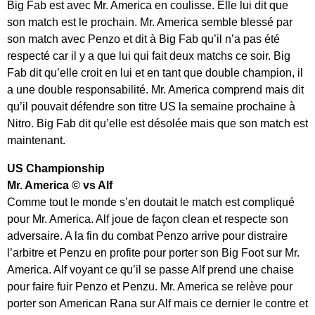
Big Fab est avec Mr. America en coulisse. Elle lui dit que
son match est le prochain. Mr. America semble blessé par
son match avec Penzo et dit à Big Fab qu’il n’a pas été
respecté car il y a que lui qui fait deux matchs ce soir. Big
Fab dit qu’elle croit en lui et en tant que double champion, il
a une double responsabilité. Mr. America comprend mais dit
qu’il pouvait défendre son titre US la semaine prochaine à
Nitro. Big Fab dit qu’elle est désolée mais que son match est
maintenant.
US Championship
Mr. America © vs Alf
Comme tout le monde s’en doutait le match est compliqué
pour Mr. America. Alf joue de façon clean et respecte son
adversaire. A la fin du combat Penzo arrive pour distraire
l’arbitre et Penzu en profite pour porter son Big Foot sur Mr.
America. Alf voyant ce qu’il se passe Alf prend une chaise
pour faire fuir Penzo et Penzu. Mr. America se relève pour
porter son American Rana sur Alf mais ce dernier le contre et