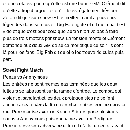
et que cela est parce qu’elle est une bonne GM. Clément dit
qu’elle a trop d’orgueil et qu’Elite est également très bon.
Zoran dit que son show est le meilleur car il a plusieurs
légendes dans son roster. Big Fab rigole et dit qu’Impact est
vide et que c’est pour cela que Zoran n’arrive pas à faire
plus de trois matchs par show. La tension monte et Clément
demande aux deux GM de se calmer et que ce soir ils sont
là pour les fans. Big Fab dit qu’elle les trouve ridicules puis
part.
Street Fight Match
Penzu vs Anonymous
Les entrées ne sont mêmes pas terminées que les deux
lutteurs se tabassent sur la rampe d’entrée. Le combat est
violent et sanglant et les deux protagonistes ne se font
aucun cadeau. Vers la fin du combat, qui se termine dans la
rue, Penzo arrive avec un Kendo Stick et porte plusieurs
coups à Anonymous puis enchaine avec un Pedigree.
Penzu relève son adversaire et lui dit d’aller en enfer avant