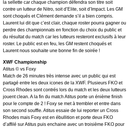
la sellette car chaque champion défendra son titre soit
contre un lutteur de Nitro, soit d’Elite, soit d’Impact. Les GM
sont choqués et Clément demande s’il a bien compris.
Laurent lui dit que c’est clair, chaque roster pourra gagner ou
perdre des championnats en fonction du choix du public et
du résultat du match car les lutteurs resteront exclusifs à leur
roster. Le public est en feu, les GM restent choqués et
Laurent nous souhaite une bonne fin de soirée !
XWF Championship
Atitus © vs Foxy
Match de 26 minutes très intense avec un public qui est
partagé entre les deux icones de la XWF. Plusieurs FKO et
Cross Rhodes sont contrés lors du match et les deux lutteurs
jouent clean. A la fin du match Atitus porte un énième finish
pour le compte de 2 ! Foxy se met à trembler et entre dans
son second souffle. Atitus essaie de lui reporter un Cross
Rhodes mais Foxy est en ébullition et porte deux FKO
d’affilé sur Atitus puis enchaine avec un troisième FKO pour