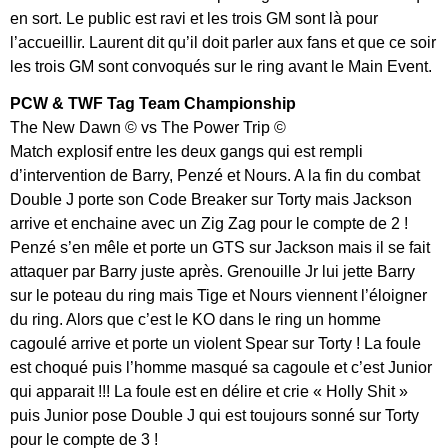
en sort. Le public est ravi et les trois GM sont là pour
l’accueillir. Laurent dit qu’il doit parler aux fans et que ce soir
les trois GM sont convoqués sur le ring avant le Main Event.
PCW & TWF Tag Team Championship
The New Dawn © vs The Power Trip ©
Match explosif entre les deux gangs qui est rempli
d’intervention de Barry, Penzé et Nours. A la fin du combat
Double J porte son Code Breaker sur Torty mais Jackson
arrive et enchaine avec un Zig Zag pour le compte de 2 !
Penzé s’en mêle et porte un GTS sur Jackson mais il se fait
attaquer par Barry juste après. Grenouille Jr lui jette Barry
sur le poteau du ring mais Tige et Nours viennent l’éloigner
du ring. Alors que c’est le KO dans le ring un homme
cagoulé arrive et porte un violent Spear sur Torty ! La foule
est choqué puis l’homme masqué sa cagoule et c’est Junior
qui apparait !!! La foule est en délire et crie « Holly Shit »
puis Junior pose Double J qui est toujours sonné sur Torty
pour le compte de 3 !