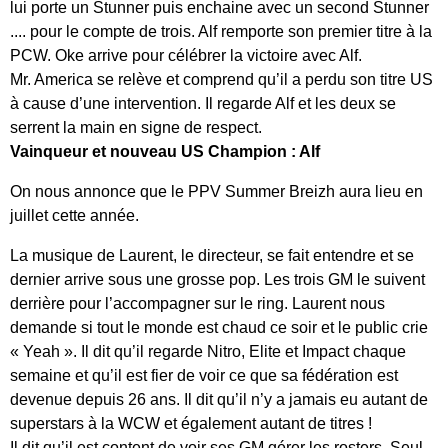
lui porte un Stunner puis enchaine avec un second Stunner
.... pour le compte de trois. Alf remporte son premier titre à la
PCW. Oke arrive pour célébrer la victoire avec Alf.
Mr. America se relève et comprend qu’il a perdu son titre US
à cause d’une intervention. Il regarde Alf et les deux se
serrent la main en signe de respect.
Vainqueur et nouveau US Champion : Alf
On nous annonce que le PPV Summer Breizh aura lieu en
juillet cette année.
La musique de Laurent, le directeur, se fait entendre et se
dernier arrive sous une grosse pop. Les trois GM le suivent
derrière pour l’accompagner sur le ring. Laurent nous
demande si tout le monde est chaud ce soir et le public crie
« Yeah ». Il dit qu’il regarde Nitro, Elite et Impact chaque
semaine et qu’il est fier de voir ce que sa fédération est
devenue depuis 26 ans. Il dit qu’il n’y a jamais eu autant de
superstars à la WCW et également autant de titres !
Il dit qu’il est content de voir ses GM gérer les rosters. Seul