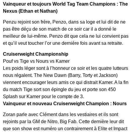
Vainqueur et toujours World Tag Team Champions : The
Nexus (Ethan et Nathan)
Penzu rejoint son frère, Penzo, dans sa loge et lui dit de ne
pas être déçu de son match de ce soir car il a donné le
meilleur de lui-même. Penzo dit que cela ne lui convient pas
et qu’il veut toucher l’or une dernière fois avant sa retraite.
Cruiserweight Championship
Pouf vs Tige vs Nours vs Kamer
Les poids léger sont à l’honneur ce soir et les quatre lutteurs
nous régalent. The New Dawn (Barry, Torty et Jackson)
viennent encourager leurs amis ce qui distrait Kamer. A la fin
du match Tige sort son épingle du jeu et porte son 450
Splash sur Kamer pour le compte de 3.
Vainqueur et nouveau Cruiserweight Champion : Nours
Zoran parle avec Clément dans les vestiaires et ils sont
rejoints par la GM de Nitro, Big Fab. Cette dernière leur dit
que son show est numéro un contrairement à Elite et Impact