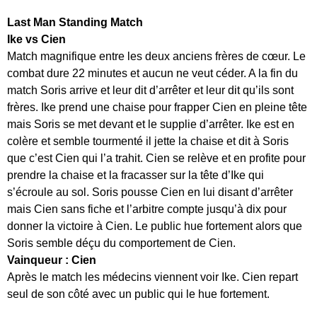
Last Man Standing Match
Ike vs Cien
Match magnifique entre les deux anciens frères de cœur. Le
combat dure 22 minutes et aucun ne veut céder. A la fin du
match Soris arrive et leur dit d’arrêter et leur dit qu’ils sont
frères. Ike prend une chaise pour frapper Cien en pleine tête
mais Soris se met devant et le supplie d’arrêter. Ike est en
colère et semble tourmenté il jette la chaise et dit à Soris
que c’est Cien qui l’a trahit. Cien se relève et en profite pour
prendre la chaise et la fracasser sur la tête d’Ike qui
s’écroule au sol. Soris pousse Cien en lui disant d’arrêter
mais Cien sans fiche et l’arbitre compte jusqu’à dix pour
donner la victoire à Cien. Le public hue fortement alors que
Soris semble déçu du comportement de Cien.
Vainqueur : Cien
Après le match les médecins viennent voir Ike. Cien repart
seul de son côté avec un public qui le hue fortement.