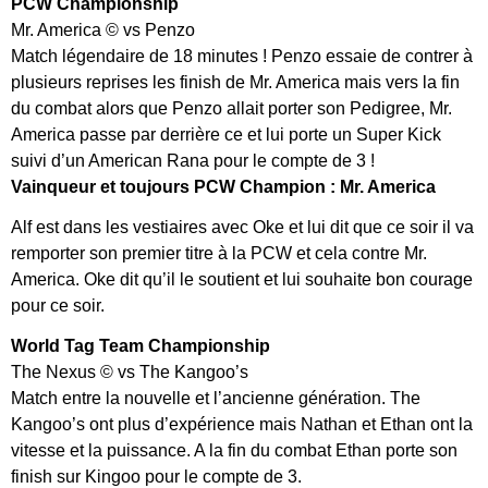
PCW Championship
Mr. America © vs Penzo
Match légendaire de 18 minutes ! Penzo essaie de contrer à
plusieurs reprises les finish de Mr. America mais vers la fin
du combat alors que Penzo allait porter son Pedigree, Mr.
America passe par derrière ce et lui porte un Super Kick
suivi d’un American Rana pour le compte de 3 !
Vainqueur et toujours PCW Champion : Mr. America
Alf est dans les vestiaires avec Oke et lui dit que ce soir il va
remporter son premier titre à la PCW et cela contre Mr.
America. Oke dit qu’il le soutient et lui souhaite bon courage
pour ce soir.
World Tag Team Championship
The Nexus © vs The Kangoo’s
Match entre la nouvelle et l’ancienne génération. The
Kangoo’s ont plus d’expérience mais Nathan et Ethan ont la
vitesse et la puissance. A la fin du combat Ethan porte son
finish sur Kingoo pour le compte de 3.