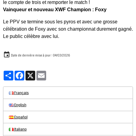
le compte de trois et remporter le match !
Vainqueur et nouveau XWF Champion : Foxy
Le PPV se termine sous les pyros et avec une grosse
célébration de Foxy avec son championnat durement gagné.
Le public célèbre avec lui.
Date de dernière mise à jour : 04/03/2026
Partager
Facebook
X
Email
Français
English
Español
Italiano