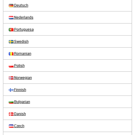
Deutsch
Nederlands
Portuguesa
Swedish
Romanian
Polish
Norwegian
Finnish
Bulgarian
Danish
Czech