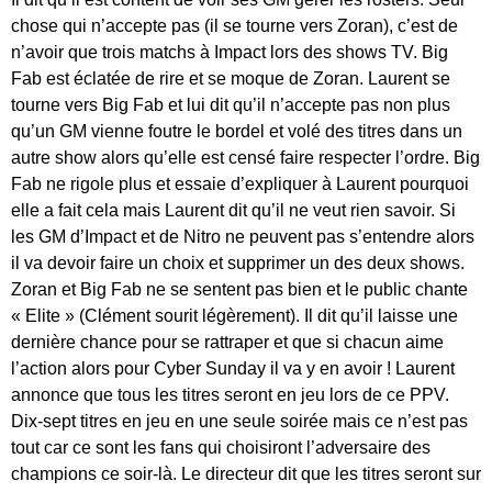
chose qui n’accepte pas (il se tourne vers Zoran), c’est de
n’avoir que trois matchs à Impact lors des shows TV. Big
Fab est éclatée de rire et se moque de Zoran. Laurent se
tourne vers Big Fab et lui dit qu’il n’accepte pas non plus
qu’un GM vienne foutre le bordel et volé des titres dans un
autre show alors qu’elle est censé faire respecter l’ordre. Big
Fab ne rigole plus et essaie d’expliquer à Laurent pourquoi
elle a fait cela mais Laurent dit qu’il ne veut rien savoir. Si
les GM d’Impact et de Nitro ne peuvent pas s’entendre alors
il va devoir faire un choix et supprimer un des deux shows.
Zoran et Big Fab ne se sentent pas bien et le public chante
« Elite » (Clément sourit légèrement). Il dit qu’il laisse une
dernière chance pour se rattraper et que si chacun aime
l’action alors pour Cyber Sunday il va y en avoir ! Laurent
annonce que tous les titres seront en jeu lors de ce PPV.
Dix-sept titres en jeu en une seule soirée mais ce n’est pas
tout car ce sont les fans qui choisiront l’adversaire des
champions ce soir-là. Le directeur dit que les titres seront sur